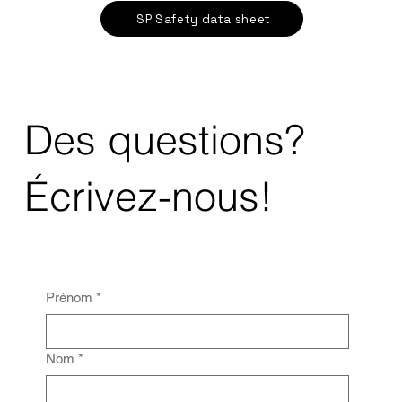
SP Safety data sheet
Des questions?
Écrivez-nous!
Prénom
*
Nom
*