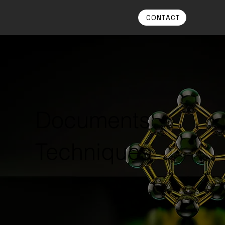
CONTACT
Documents
Techniques