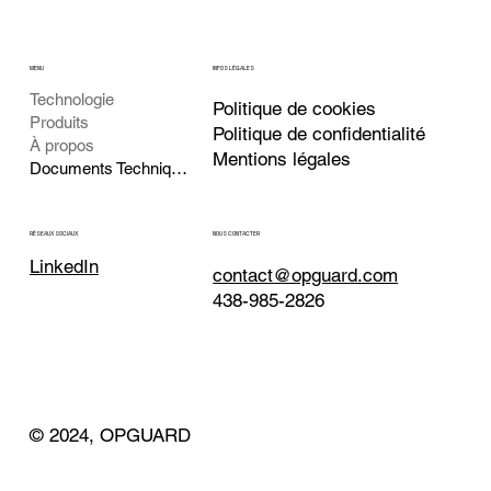
MENU
INFOS LÉGALES
Technologie
Politique de cookies
Produits
Politique de confidentialité
À propos
Mentions légales
Documents Techniques
NOUS CONTACTER
RÉSEAUX SOCIAUX
LinkedIn
contact@opguard.com
438-985-2826
© 2024, OPGUARD